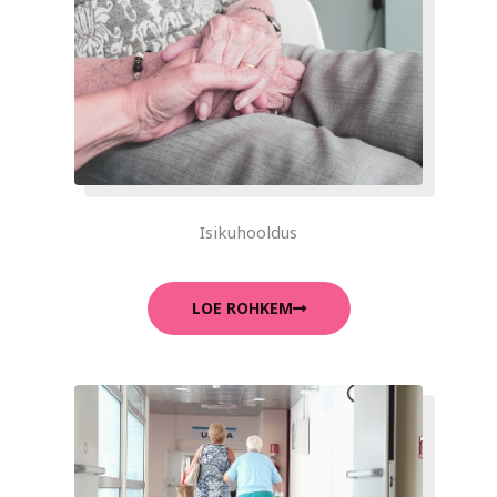
Isikuhooldus
LOE ROHKEM