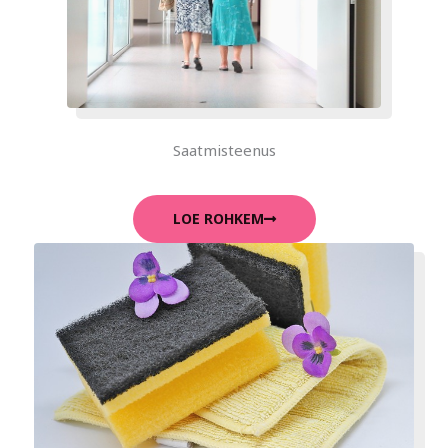
Saatmisteenus
LOE ROHKEM